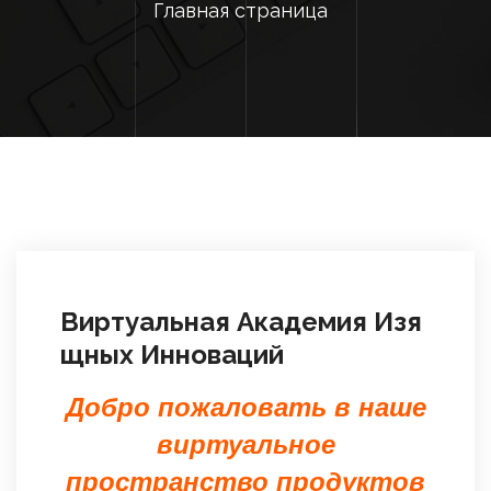
Главная страница
Виртуальная Академия Изя
щных Инноваций
Добро пожаловать в наше
виртуальное
пространство продуктов